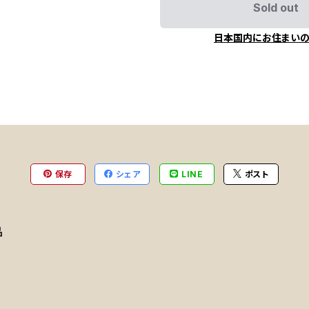
Sold out
日本国内にお住まい
保存
シェア
LINE
ポスト
品