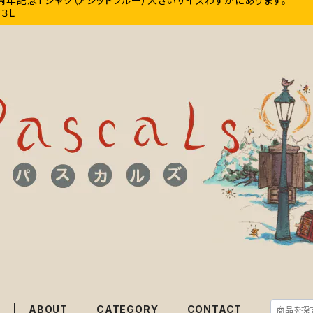
0周年記念Tシャツ（アシッドブルー）大きいサイズわずかにあります。
、３L
E
ABOUT
CATEGORY
CONTACT