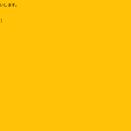
いします。
）