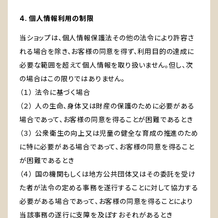
4. 個人情報利用の制限
当ショップは、個人情報保護法その他の法令により許容さ
れる場合を除き、お客様の同意を得ず、利用目的の達成に
必要な範囲を超えて個人情報を取り扱いません。但し、次
の場合はこの限りではありません。
（１） 法令に基づく場合
（２） 人の生命、身体又は財産の保護のために必要がある
場合であって、お客様の同意を得ることが困難であるとき
（３） 公衆衛生の向上又は児童の健全な育成の推進のため
に特に必要がある場合であって、お客様の同意を得ること
が困難であるとき
（４） 国の機関もしくは地方公共団体又はその委託を受け
た者が法令の定める事務を遂行することに対して協力する
必要がある場合であって、お客様の同意を得ることにより
当該事務の遂行に支障を及ぼすおそれがあるとき