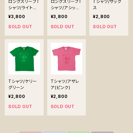
ロングスリーブT
ロングスリーブT
Tシャツ/サック
シャツ/ライトオ
シャツ/アシッド
ス
リーブ 5,6オ
ブルー 5,6
¥3,800
¥3,800
¥2,800
ンス L、XLサイ
オンス L、XLサイ
ズ
ズ
SOLD OUT
SOLD OUT
SOLD OUT
Tシャツ/ケリー
Tシャツ/アザレ
グリーン
ア(ピンク)
¥2,800
¥2,800
SOLD OUT
SOLD OUT