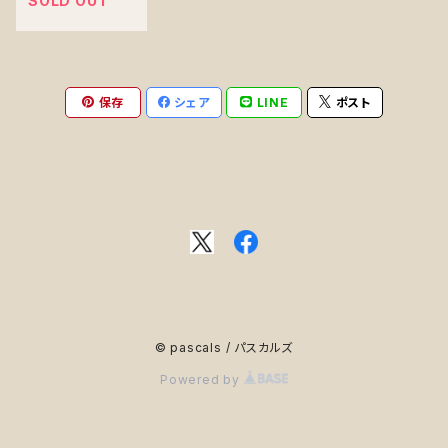
SOLD OUT
保存
シェア
LINE
ポスト
© pascals / パスカルズ
Powered by