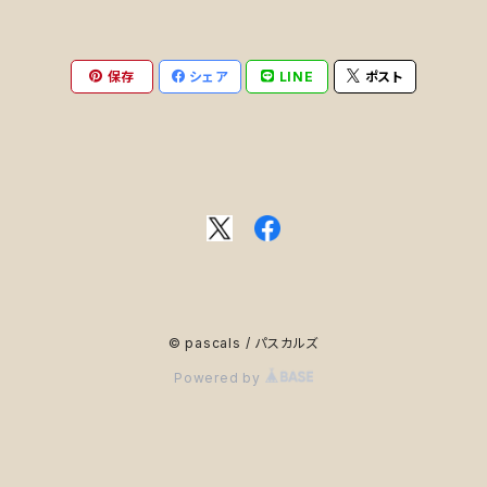
保存
シェア
LINE
ポスト
© pascals / パスカルズ
Powered by