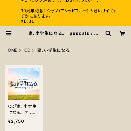
⚫︎１トラック盤あります(お安くなっています)
30周年記念Tシャツ（アシッドブルー）大きいサイズわ
ずかにあります。
XL、３L
妻、小学生になる。 | pascals / パス
カルズ
HOME
CD
妻、小学生になる。
CD『妻、小学生
になる。 オリジ
ナルサウンドトラ
¥2,750
ック』(UZCL-22
28)