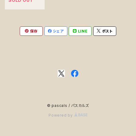
SOLD OUT
保存
シェア
LINE
ポスト
© pascals / パスカルズ
Powered by