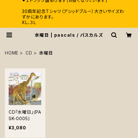
⚫︎１トラック盤あります(お安くなっています)
30周年記念Tシャツ（アシッドブルー）大きいサイズわ
ずかにあります。
XL、３L
水曜日 | pascals / パスカルズ
HOME
CD
水曜日
CD『水曜日』(PA
SK-0005)
¥3,080