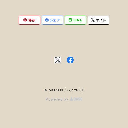
保存
シェア
LINE
ポスト
© pascals / パスカルズ
Powered by