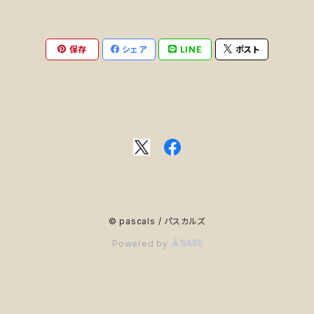
保存
シェア
LINE
ポスト
© pascals / パスカルズ
Powered by