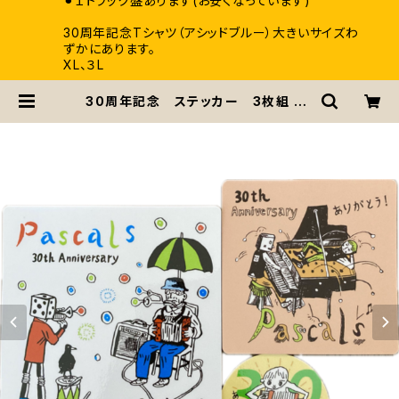
⚫︎１トラック盤あります(お安くなっています)
30周年記念Tシャツ（アシッドブルー）大きいサイズわ
ずかにあります。
XL、３L
30周年記念 ステッカー 3枚組 | p
ascals / パスカルズ