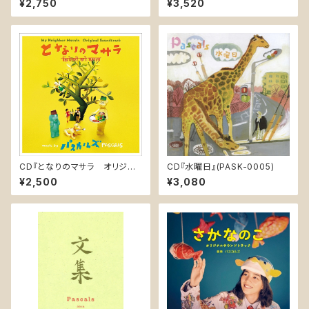
¥2,750
¥3,520
228)
-D002)
CD『となりのマサラ オリジナ
CD『水曜日』(PASK-0005)
ル・サウンドトラック』(PASK-00
¥2,500
¥3,080
09)