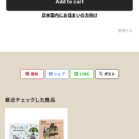
Add to cart
日本国内にお住まいの方向け
通報する
保存
シェア
LINE
ポスト
最近チェックした商品