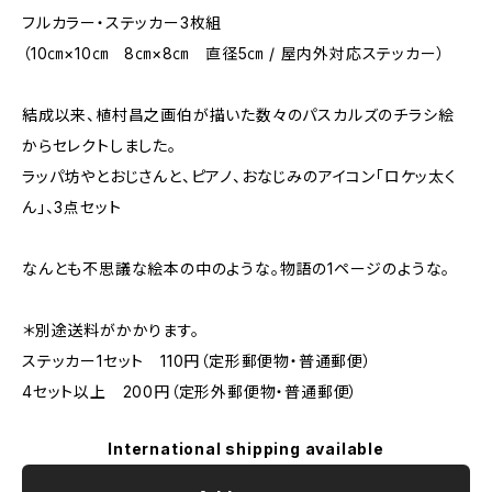
フルカラー・ステッカー3枚組
（10㎝×10㎝ 8㎝×8㎝ 直径5㎝ / 屋内外対応ステッカー）
結成以来、植村昌之画伯が描いた数々のパスカルズのチラシ絵
からセレクトしました。
ラッパ坊やとおじさんと、ピアノ、おなじみのアイコン「ロケッ太く
ん」、3点セット
なんとも不思議な絵本の中のような。物語の1ページのような。
＊別途送料がかかります。
ステッカー1セット 110円（定形郵便物・普通郵便）
4セット以上 200円（定形外郵便物・普通郵便）
International shipping available