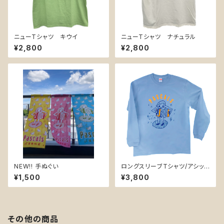
ニューTシャツ キウイ
ニューTシャツ ナチュラル
¥2,800
¥2,800
NEW!! 手ぬぐい
ロングスリーブTシャツ/アシッド
ブルー 5,6オンス L、XLサイ
¥1,500
¥3,800
ズ
その他の商品