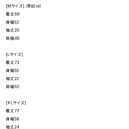
[Mサイズ]（表記㎝）
着丈69
身幅52
袖丈20
肩幅46
[Lサイズ]
着丈73
身幅55
袖丈22
肩幅50
[XLサイズ]
着丈77
身幅58
袖丈24