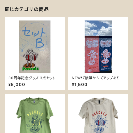
同じカテゴリの商品
30周年記念グッズ 3点セットB
NEW！『横浜サムズアップありが
＊送料無料 『Tシャツ・ ステッ
とうっ！記念手ぬぐい』2026 7/
¥5,000
¥1,500
カー ・アーティストクリアファイ
21,22
ル』