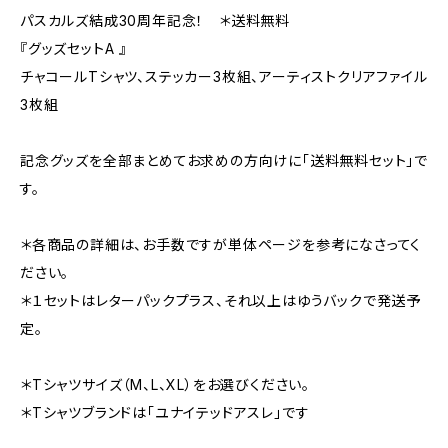
パスカルズ結成30周年記念！ ＊送料無料
『グッズセットA 』
チャコールTシャツ、ステッカー3枚組、アーティストクリアファイル
3枚組
記念グッズを全部まとめてお求めの方向けに「送料無料セット」で
す。
＊各商品の詳細は、お手数ですが単体ページを参考になさってく
ださい。
＊１セットはレターパックプラス、それ以上はゆうバックで発送予
定。
＊Tシャツサイズ（M、L、XL）をお選びください。
＊Tシャツブランドは「ユナイテッドアスレ」です