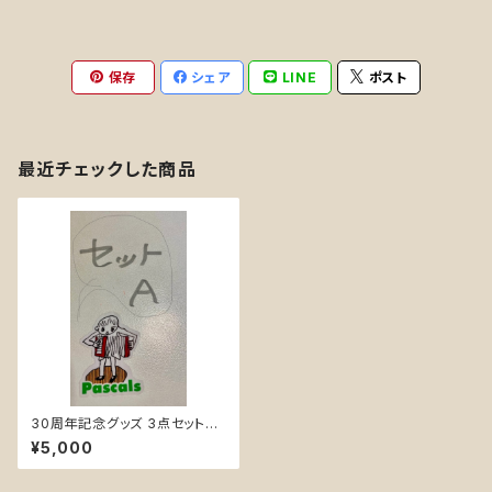
保存
シェア
LINE
ポスト
最近チェックした商品
30周年記念グッズ 3点セットA
＊送料無料 『Tシャツ・ ステッ
¥5,000
カー ・アーティストクリアファイ
ル』