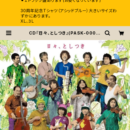
⚫︎１トラック盤あります(お安くなっています)
30周年記念Tシャツ（アシッドブルー）大きいサイズわ
ずかにあります。
XL、３L
CD『日々、としつき』(PASK-0008)
| pascals / パスカルズ