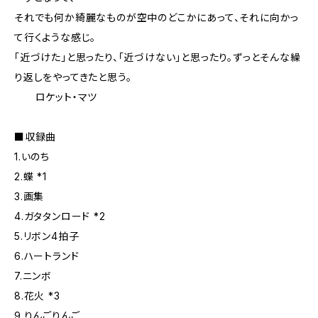
それでも何か綺麗なものが空中のどこかにあって、それに向かっ
て行くような感じ。
「近づけた」と思ったり、「近づけない」と思ったり。ずっとそんな繰
り返しをやってきたと思う。
ロケット・マツ
■収録曲
1.いのち
2.蝶 *1
3.画集
4.ガタタンロード *2
5.リボン4拍子
6.ハートランド
7.ニンボ
8.花火 *3
9.りんごりんご