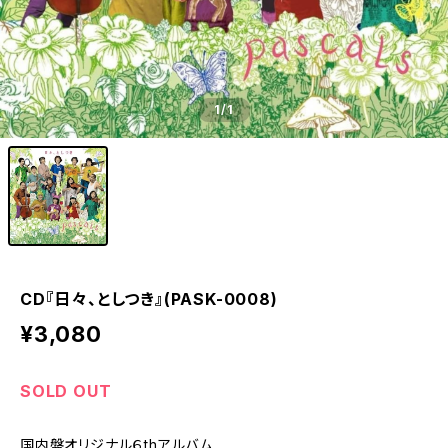
1
/1
CD『日々、としつき』(PASK-0008)
¥3,080
SOLD OUT
国内盤オリジナル６thアルバム