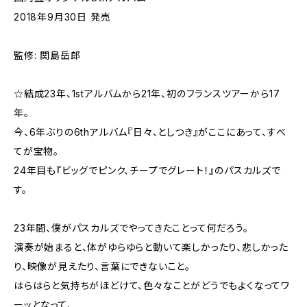
2018年9月30日 発売
監修: 関島岳郎
☆結成23年、1stアルバムから21年、初のフランスツアーから17
年。
今、6年ぶりの6thアルバム『日々、としつき』がここにあって、すべ
てが宝物。
24年目も『ビッグでピンク、チープでグレート！』のパスカルズで
す。
23年間、僕がパスカルズでやってきたことって何だろう。
演奏が始まると、体がゆらゆらと動いて楽しかったり、悲しかった
り、映像が見えたり、言葉にできないこと。
はらはらと気持ちがほどけて、色々なことがどうでもよくなってワ
ーッとなって、