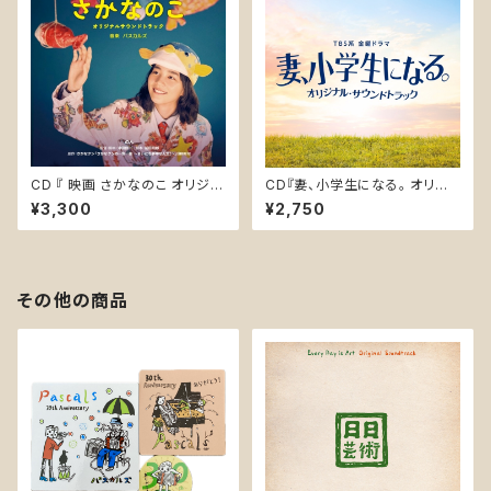
CD 『 映画 さかなのこ オリジナ
CD『妻、小学生になる。 オリジ
ルサウンドトラック』(LACA-25
ナルサウンドトラック』(UZCL-2
¥3,300
¥2,750
013)
228)
その他の商品