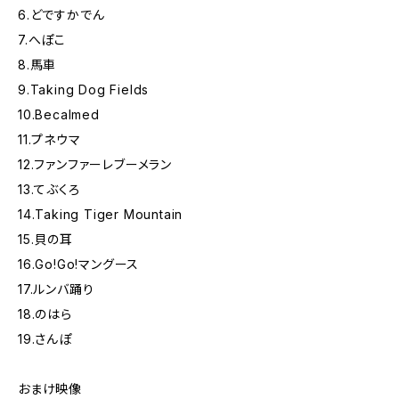
6.どですかでん
7.へぽこ
8.馬車
9.Taking Dog Fields
10.Becalmed
11.プネウマ
12.ファンファーレブーメラン
13.てぶくろ
14.Taking Tiger Mountain
15.貝の耳
16.Go!Go!マングース
17.ルンバ踊り
18.のはら
19.さんぽ
おまけ映像