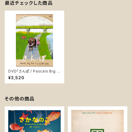
最近チェックした商品
DVD「さんぽ / Pascals Big Pi
nk Tour 2009〜2010」(PASK
¥3,520
-D002)
その他の商品