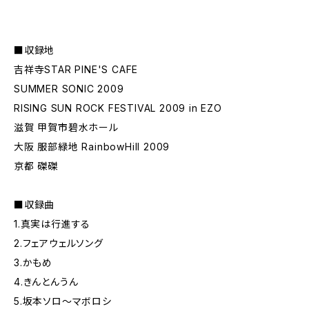
■収録地
吉祥寺STAR PINE'S CAFE
SUMMER SONIC 2009
RISING SUN ROCK FESTIVAL 2009 in EZO
滋賀 甲賀市碧水ホール
大阪 服部緑地 RainbowHill 2009
京都 磔磔
■収録曲
1.真実は行進する
2.フェアウェルソング
3.かもめ
4.きんとんうん
5.坂本ソロ～マボロシ