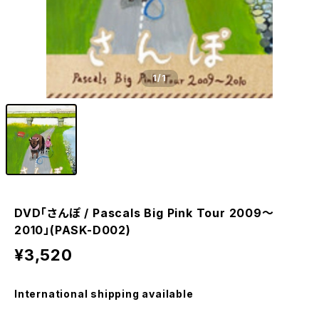
1
/1
DVD「さんぽ / Pascals Big Pink Tour 2009〜
2010」(PASK-D002)
¥3,520
International shipping available