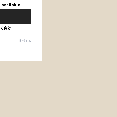
 available
の方向け
通報する