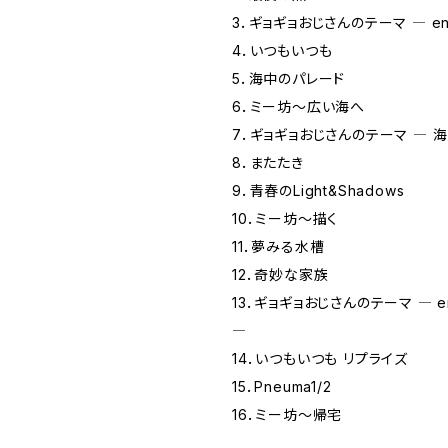
3．ギョギョおじさんのテーマ ― enco
4．いつもいつも
5．海中のパレード
6．ミー坊～広い海へ
7．ギョギョおじさんのテーマ ― 
8．またたき
9．青春のLight&Shadows
10．ミー坊～描く
11．夢みる水槽
12．奇妙な家族
13．ギョギョおじさんのテーマ ― enco
―
14．いつもいつも リプライズ
15．Pneuma1/2
16．ミー坊～帰宅