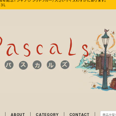
0周年記念Tシャツ（アシッドブルー）大きいサイズわずかにあります。
、３L
E
ABOUT
CATEGORY
CONTACT