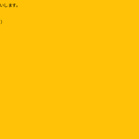
いします。
）