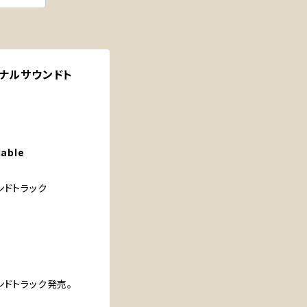
ジナルサウンドト
lable
ウンドトラック
?
ンドトラック発売。