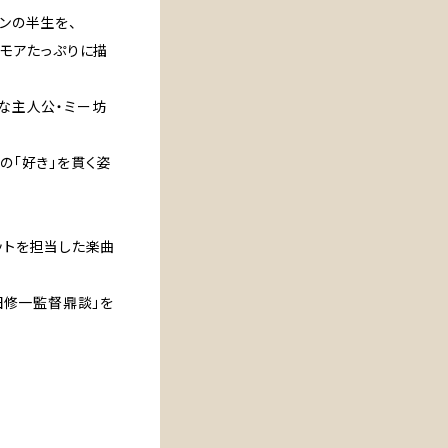
ンの半生を、
ーモアたっぷりに描
な主人公・ミー坊
の「好き」を貫く姿
ットを担当した楽曲
田修一監督鼎談」を