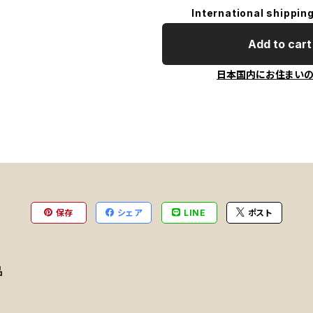
International shipping
Add to cart
日本国内にお住まい
保存
シェア
LINE
ポスト
品