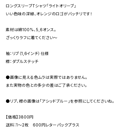
ロングスリーブTシャツ「ライトオリーブ」
いい色味の深緑、オレンジのロゴがバッチリです！
素材は綿100%、5,6オンス。
ざっくりラフに着てください〜
袖：リブ（1,6インチ）仕様
襟：ダブルステッチ
●画像に見える色ムラは実際ではありません。
また実物の色との多少の差はご了承ください。
●リブ、襟の画像は「アシッドブルー」を参照にしてくださいね。
【価格】3800円
送料：1〜2枚 600円レターパックプラス