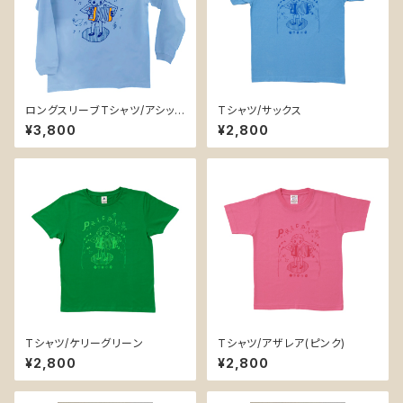
ロングスリーブTシャツ/アシッド
Tシャツ/サックス
ブルー 5,6オンス L、XLサイ
¥3,800
¥2,800
ズ
Tシャツ/ケリーグリーン
Tシャツ/アザレア(ピンク)
¥2,800
¥2,800