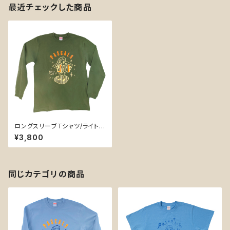
最近チェックした商品
ロングスリーブTシャツ/ライトオ
リーブ 5,6オンス L、XLサ
¥3,800
イズ
同じカテゴリの商品