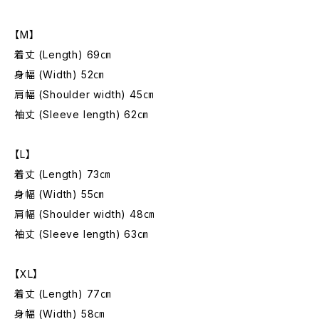
【M】
着丈 (Length) 69㎝
身幅 (Width) 52㎝
肩幅 (Shoulder width) 45㎝
袖丈 (Sleeve length) 62㎝
【L】
着丈 (Length) 73㎝
身幅 (Width) 55㎝
肩幅 (Shoulder width) 48㎝
袖丈 (Sleeve length) 63㎝
【XL】
着丈 (Length) 77㎝
身幅 (Width) 58㎝