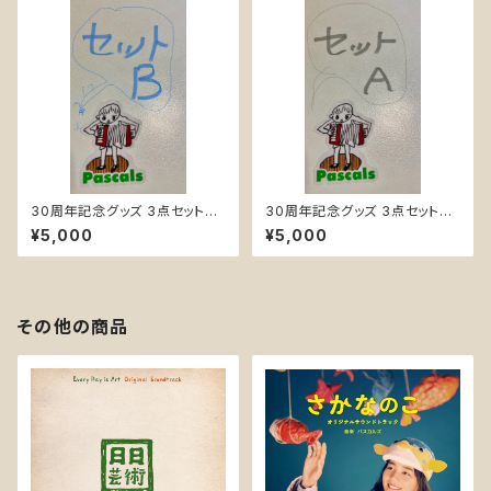
30周年記念グッズ 3点セットB
30周年記念グッズ 3点セットA
＊送料無料 『Tシャツ・ ステッ
＊送料無料 『Tシャツ・ ステッ
¥5,000
¥5,000
カー ・アーティストクリアファイ
カー ・アーティストクリアファイ
ル』
ル』
その他の商品