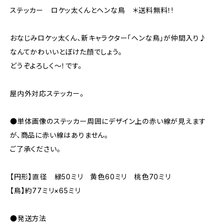
ステッカー ロケッ太くんとヘンな鳥 ＊送料無料！!
おなじみロケッ太くん、新キャラクター「ヘンな鳥」が仲間入り♪
なんてかわいいとぼけた顔でしょう。
どうぞよろしく〜！です。
屋内外対応ステッカー。
●単体画像のステッカー周囲にデザイン上の赤い線が見えます
が、商品に赤い線はありません。
ご了承ください。
【円形】直径 緑50ミリ 黄色60ミリ 桃色70ミリ
【鳥】約77ミリ×65ミリ
●発送方法