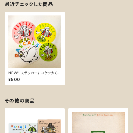
最近チェックした商品
NEW!! ステッカー/ ロケッ太くん
とヘンな鳥 計４枚 送料無
¥500
料！
その他の商品