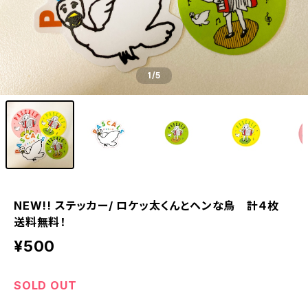
1
/5
NEW!! ステッカー/ ロケッ太くんとヘンな鳥 計４枚
送料無料！
¥500
SOLD OUT