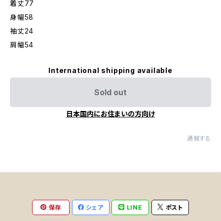
着丈77
身幅58
袖丈24
肩幅54
International shipping available
Sold out
日本国内にお住まいの方向け
通報する
保存
シェア
LINE
ポスト