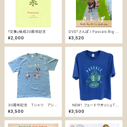
『文集』結成30周年記念
DVD「さんぽ / Pascals Big Pi
nk Tour 2009〜2010」(PASK
¥2,000
¥3,520
-D002)
30周年記念 Tシャツ アシッ
NEW！ フェードウオッシュTシ
ドブルー ＊バックプリントあり
ャツ フェードブルー2026
¥3,500
¥3,500