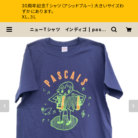
30周年記念Tシャツ（アシッドブルー）大きいサイズわ
ずかにあります。
XL、３L
ニューTシャツ インディゴ | pasca
ls / パスカルズ