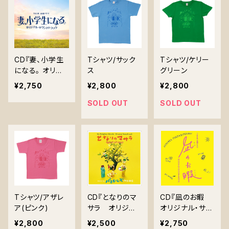
CD『妻、小学生
Tシャツ/サック
Tシャツ/ケリー
になる。 オリジ
ス
グリーン
ナルサウンドトラ
¥2,750
¥2,800
¥2,800
ック』(UZCL-22
28)
SOLD OUT
SOLD OUT
Tシャツ/アザレ
CD『となりのマ
CD『凪のお暇
ア(ピンク)
サラ オリジナ
オリジナル・サウ
ル・サウンドトラ
ンドトラック』(U
¥2,800
¥2,500
¥2,750