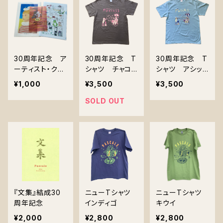
30周年記念 ア
30周年記念 T
30周年記念 T
ーティスト・クリ
シャツ チャコ
シャツ アシッド
アファイル 3枚
ール ＊バック
ブルー ＊バッ
¥1,000
¥3,500
¥3,500
組
プリントあり
クプリントあり
SOLD OUT
『文集』結成30
ニューTシャツ
ニューTシャツ
周年記念
インディゴ
キウイ
¥2,000
¥2,800
¥2,800