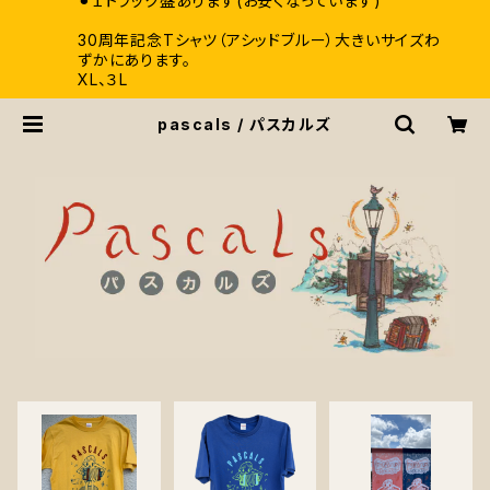
⚫︎１トラック盤あります(お安くなっています)
30周年記念Tシャツ（アシッドブルー）大きいサイズわ
ずかにあります。
XL、３L
pascals / パスカルズ